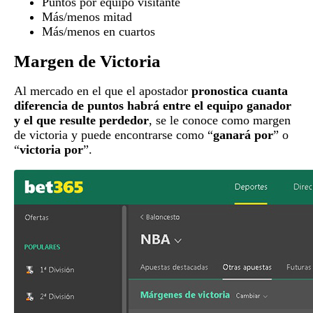
Puntos por equipo visitante
Más/menos mitad
Más/menos en cuartos
Margen de Victoria
Al mercado en el que el apostador
pronostica cuanta
diferencia de puntos habrá entre el equipo ganador
y el que resulte perdedor
, se le conoce como margen
de victoria y puede encontrarse como “
ganará por
” o
“
victoria por
”.