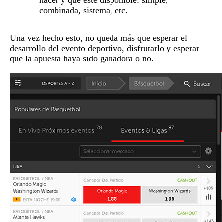
combinada, sistema, etc.
Una vez hecho esto, no queda más que esperar el
desarrollo del evento deportivo, disfrutarlo y esperar
que la apuesta haya sido ganadora o no.