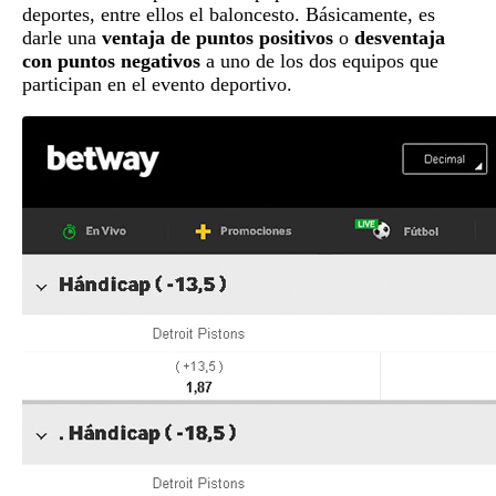
deportes, entre ellos el baloncesto. Básicamente, es
darle una
ventaja de puntos positivos
o
desventaja
con puntos negativos
a uno de los dos equipos que
participan en el evento deportivo.