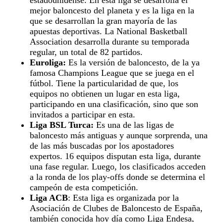
mejor baloncesto del planeta y es la liga en la
que se desarrollan la gran mayoría de las
apuestas deportivas. La National Basketball
Association desarrolla durante su temporada
regular, un total de 82 partidos.
Euroliga:
Es la versión de baloncesto, de la ya
famosa Champions League que se juega en el
fútbol. Tiene la particularidad de que, los
equipos no obtienen un lugar en esta liga,
participando en una clasificación, sino que son
invitados a participar en esta.
Liga BSL Turca:
Es una de las ligas de
baloncesto más antiguas y aunque sorprenda, una
de las más buscadas por los apostadores
expertos. 16 equipos disputan esta liga, durante
una fase regular. Luego, los clasificados acceden
a la ronda de los play-offs donde se determina el
campeón de esta competición.
Liga ACB
: Esta liga es organizada por la
Asociación de Clubes de Baloncesto de España,
también conocida hoy día como Liga Endesa,