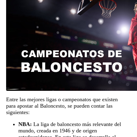
Entre las mejores ligas o campeonatos que existen
para apostar al Baloncesto, se pueden contar las
siguientes:
NBA:
La liga de baloncesto más relevante del
mundo, creada en 1946 y de origen
estadounidense. En esta liga se desarrolla el