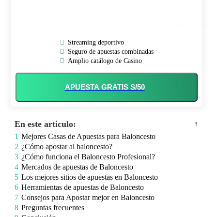
Streaming deportivo
Seguro de apuestas combinadas
Amplio catálogo de Casino
APUESTA GRATIS S/50
En este articulo:
↑
1
Mejores Casas de Apuestas para Baloncesto
2
¿Cómo apostar al baloncesto?
3
¿Cómo funciona el Baloncesto Profesional?
4
Mercados de apuestas de Baloncesto
5
Los mejores sitios de apuestas en Baloncesto
6
Herramientas de apuestas de Baloncesto
7
Consejos para Apostar mejor en Baloncesto
8
Preguntas frecuentes