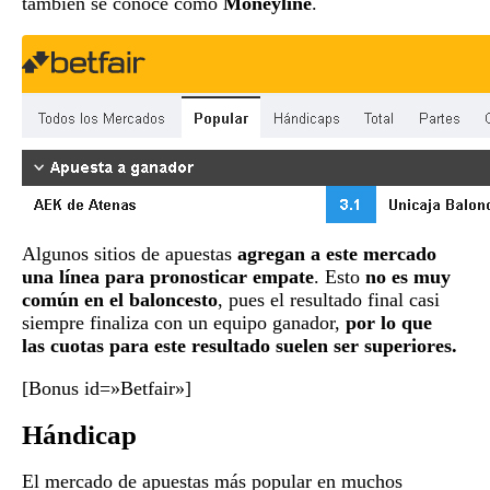
también se conoce como
Moneyline
.
Algunos sitios de apuestas
agregan a este mercado
una línea para pronosticar empate
. Esto
no es muy
común en el baloncesto
, pues el resultado final casi
siempre finaliza con un equipo ganador,
por lo que
las cuotas para este resultado suelen ser superiores.
[Bonus id=»Betfair»]
Hándicap
El mercado de apuestas más popular en muchos