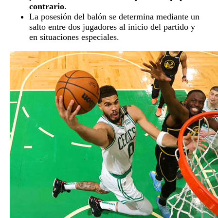
contrario
.
La posesión del balón se determina mediante un
salto entre dos jugadores al inicio del partido y
en situaciones especiales.