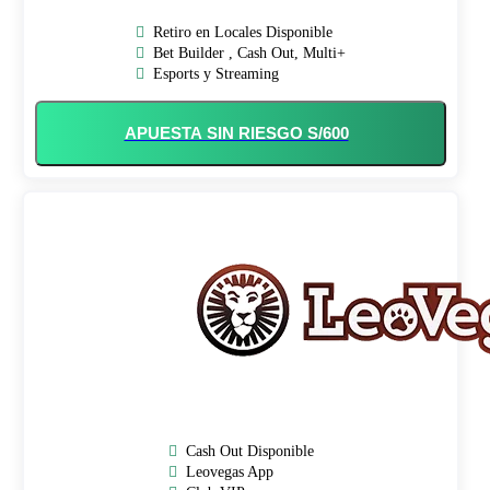
Retiro en Locales Disponible
Bet Builder , Cash Out, Multi+
Esports y Streaming
APUESTA SIN RIESGO S/600
Cash Out Disponible
Leovegas App