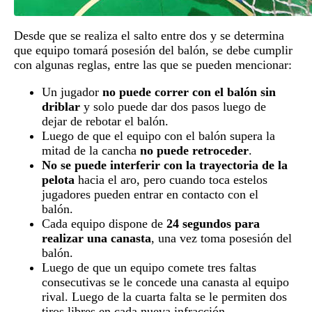
Desde que se realiza el salto entre dos y se determina
que equipo tomará posesión del balón, se debe cumplir
con algunas reglas, entre las que se pueden mencionar:
Un jugador
no puede correr con el balón sin
driblar
y solo puede dar dos pasos luego de
dejar de rebotar el balón.
Luego de que el equipo con el balón supera la
mitad de la cancha
no puede retroceder
.
No se puede interferir con la trayectoria de la
pelota
hacia el aro, pero cuando toca estelos
jugadores pueden entrar en contacto con el
balón.
Cada equipo dispone de
24 segundos para
realizar una canasta
, una vez toma posesión del
balón.
Luego de que un equipo comete tres faltas
consecutivas se le concede una canasta al equipo
rival. Luego de la cuarta falta se le permiten dos
tiros libres en cada nueva infracción.