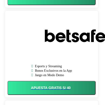
Esports y Streaming
Bonos Exclusivos en la App
Juego en Modo Demo
APUESTA GRATIS S/ 40