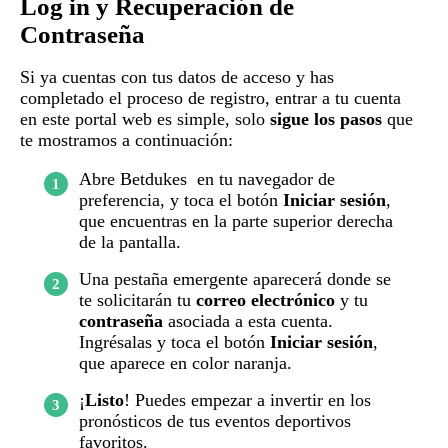
Log in y Recuperación de
Contraseña
Si ya cuentas con tus datos de acceso y has
completado el proceso de registro, entrar a tu cuenta
en este portal web es simple, solo
sigue los pasos
que
te mostramos a continuación:
Abre Betdukes en tu navegador de
preferencia, y toca el botón
Iniciar sesión
,
que encuentras en la parte superior derecha
de la pantalla.
Una pestaña emergente aparecerá donde se
te solicitarán tu
correo electrónico
y tu
contraseña
asociada a esta cuenta.
Ingrésalas y toca el botón
Iniciar sesión
,
que aparece en color naranja.
¡
Listo
! Puedes empezar a invertir en los
pronósticos de tus eventos deportivos
favoritos.