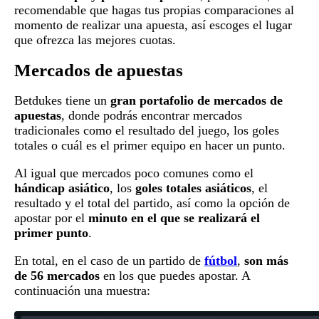
recomendable que hagas tus propias comparaciones al
momento de realizar una apuesta, así escoges el lugar
que ofrezca las mejores cuotas.
Mercados de apuestas
Betdukes tiene un
gran portafolio de mercados de
apuestas
, donde podrás encontrar mercados
tradicionales como el resultado del juego, los goles
totales o cuál es el primer equipo en hacer un punto.
Al igual que mercados poco comunes como el
hándicap asiático
, los
goles totales asiáticos
, el
resultado y el total del partido, así como la opción de
apostar por el
minuto en el que se realizará el
primer punto
.
En total, en el caso de un partido de
fútbol
,
son más
de 56 mercados
en los que puedes apostar. A
continuación una muestra: