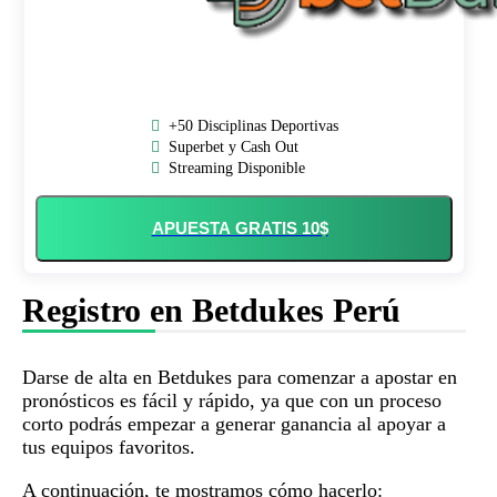
+50 Disciplinas Deportivas
Superbet y Cash Out
Streaming Disponible
APUESTA GRATIS 10$
Registro en Betdukes Perú
Darse de alta en Betdukes para comenzar a apostar en
pronósticos es fácil y rápido, ya que con un proceso
corto podrás empezar a generar ganancia al apoyar a
tus equipos favoritos.
A continuación, te mostramos cómo hacerlo: