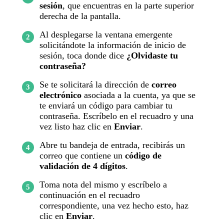
sesión
, que encuentras en la parte superior
derecha de la pantalla.
Al desplegarse la ventana emergente
solicitándote la información de inicio de
sesión, toca donde dice
¿Olvidaste tu
contraseña?
Se te solicitará la dirección de
correo
electrónico
asociada a la cuenta, ya que se
te enviará un código para cambiar tu
contraseña. Escríbelo en el recuadro y una
vez listo haz clic en
Enviar
.
Abre tu bandeja de entrada, recibirás un
correo que contiene un
código de
validación de 4 dígitos
.
Toma nota del mismo y escríbelo a
continuación en el recuadro
correspondiente, una vez hecho esto, haz
clic en
Enviar
.