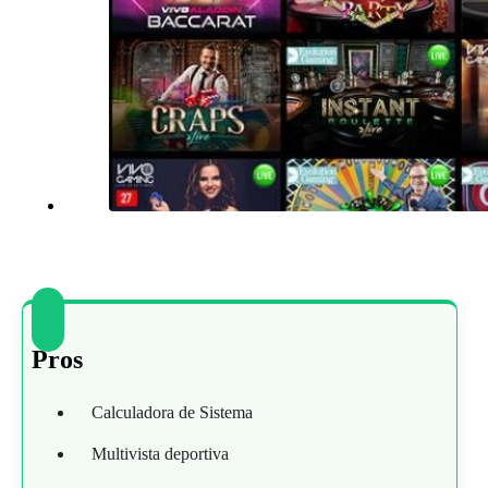
Pros
Calculadora de Sistema
Multivista deportiva