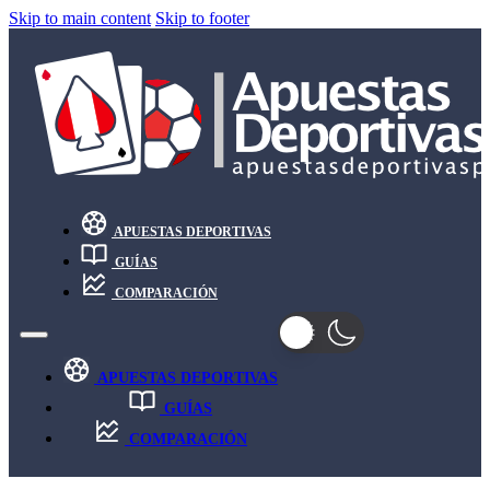
Skip to main content
Skip to footer
APUESTAS DEPORTIVAS
GUÍAS
COMPARACIÓN
APUESTAS DEPORTIVAS
GUÍAS
COMPARACIÓN