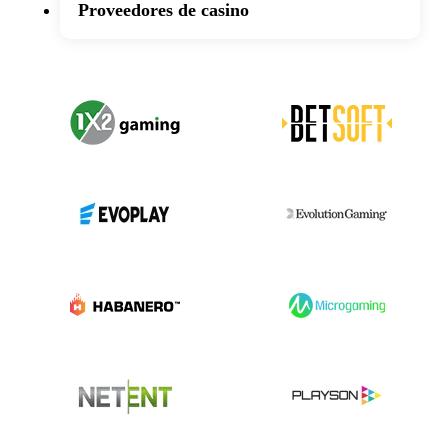
Proveedores de casino