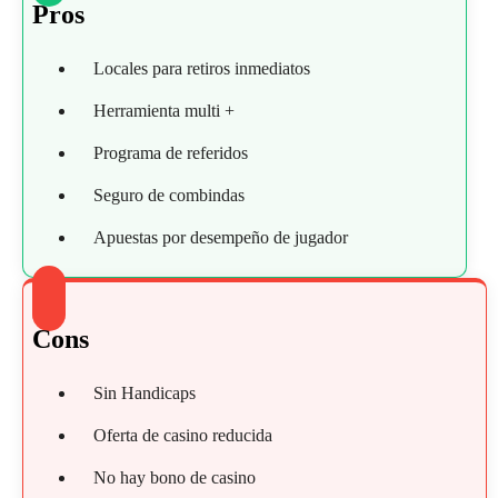
Pros
Locales para retiros inmediatos
Herramienta multi +
Programa de referidos
Seguro de combindas
Apuestas por desempeño de jugador
Cons
Sin Handicaps
Oferta de casino reducida
No hay bono de casino