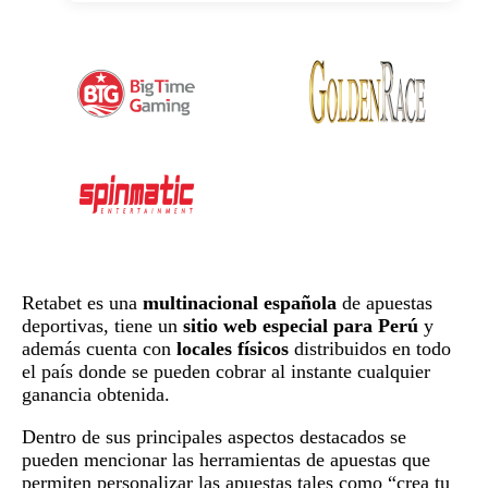
Retabet es una
multinacional española
de apuestas
deportivas, tiene un
sitio web especial para Perú
y
además cuenta con
locales físicos
distribuidos en todo
el país donde se pueden cobrar al instante cualquier
ganancia obtenida.
Dentro de sus principales aspectos destacados se
pueden mencionar las herramientas de apuestas que
permiten personalizar las apuestas tales como “crea tu