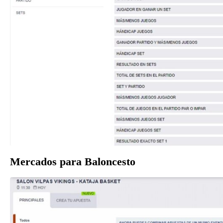
Mercados para Baloncesto