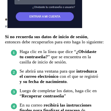
Si no recuerda sus datos de inicio de sesión
,
entonces debe recuperarlos para esto haga lo siguiente:
Haga clic en la línea que dice “
¿Olvidaste
tu contraseña?
” que se encuentra en la
casilla de inicio de sesión.
Se abrirá una ventana para que
introduzca
el correo electrónico
con el que se registró
y su fecha de nacimiento
.
Luego de completar los datos, haga clic en
“
Recuperar contraseña
”
En su correo
recibirá las instrucciones
finales para finalizar el proceso
de