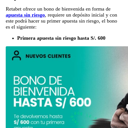
Retabet ofrece un bono de bienvenida en forma de
apuesta sin riesgo
, requiere un depósito inicial y con
este podrá hacer su primer apuesta sin riesgo, el bono
es el siguiente:
Primera apuesta sin riesgo hasta S/. 600