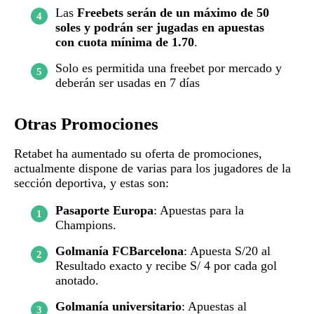
Las
Freebets serán de un máximo de 50
soles y podrán ser jugadas en apuestas
con cuota mínima de 1.70
.
Solo es permitida una freebet por mercado y
deberán ser usadas en 7 días
Otras Promociones
Retabet ha aumentado su oferta de promociones,
actualmente dispone de varias para los jugadores de la
sección deportiva, y estas son:
Pasaporte Europa
: Apuestas para la
Champions.
Golmanía FCBarcelona
: Apuesta S/20 al
Resultado exacto y recibe S/ 4 por cada gol
anotado.
Golmanía universitario
: Apuestas al