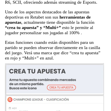
R6, SCII, ofreciendo además streaming de Esports.
Uno de los aspectos destacados de las apuestas
deportivas en Retabet son sus
herramientas de
apuestas
, actualmente tiene disponible la función
“crea tu apuesta” y “Multi+”
esto le permite al
jugador personalizar sus jugadas al 100% .
Estas funciones cuando están disponibles para un
partido se pueden observar directamente en la casilla
del juego. Verá una marca que dice “crea tu apuesta”
en rojo y “Multi+” en azul.