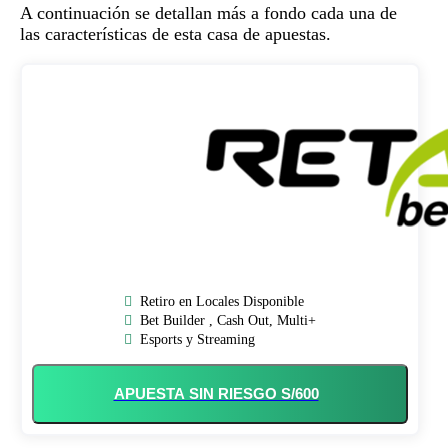
A continuación se detallan más a fondo cada una de
las características de esta casa de apuestas.
Retiro en Locales Disponible
Bet Builder , Cash Out, Multi+
Esports y Streaming
APUESTA SIN RIESGO S/600