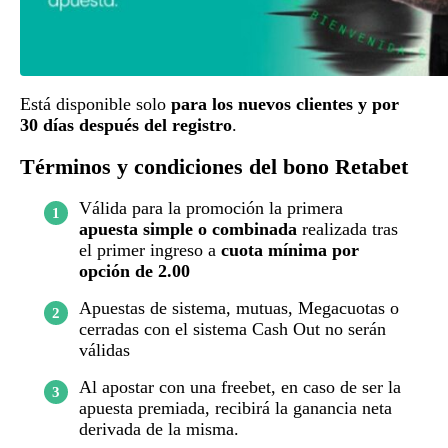
Está disponible solo
para los nuevos clientes y por
30 días después del registro
.
Términos y condiciones del bono Retabet
Válida para la promoción la primera
apuesta simple o combinada
realizada tras
el primer ingreso a
cuota mínima por
opción de 2.00
Apuestas de sistema, mutuas, Megacuotas o
cerradas con el sistema Cash Out no serán
válidas
Al apostar con una freebet, en caso de ser la
apuesta premiada, recibirá la ganancia neta
derivada de la misma.